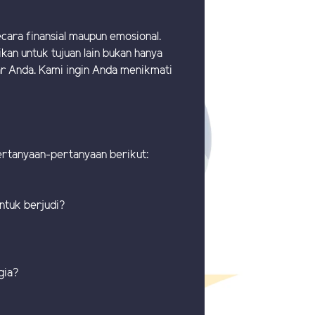
cara finansial maupun emosional.
an untuk tujuan lain bukan hanya
tar Anda. Kami ingin Anda menikmati
ertanyaan-pertanyaan berikut:
ntuk berjudi?
gia?