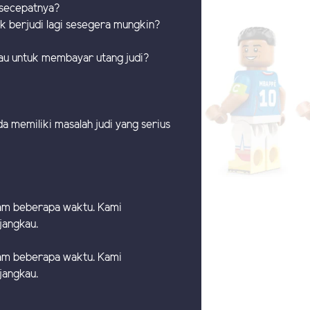
 secepatnya?
uk berjudi lagi sesegera mungkin?
au untuk membayar utang judi?
memiliki masalah judi yang serius
lam beberapa waktu. Kami
jangkau.
lam beberapa waktu. Kami
jangkau.