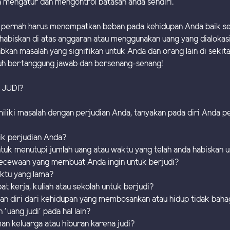
mengatur dan mengontrol batasan anda sendiri.
ak pernah harus menempatkan beban pada kehidupan Anda baik se
biskan di atas anggaran atau menggunakan uang yang dialokasik
bkan masalah yang signifikan untuk Anda dan orang lain di seki
ruh bertanggung jawab dan bersenang-senang!
JUDI?
iki masalah dengan perjudian Anda, tanyakan pada diri Anda p
ik perjudian Anda?
uk menutupi jumlah uang atau waktu yang telah anda habiskan u
kecewaan yang membuat Anda ingin untuk berjudi?
aktu yang lama?
at kerja, kuliah atau sekolah untuk berjudi?
kan diri dari kehidupan yang membosankan atau hidup tidak baha
uang judi' pada hal lain?
an keluarga atau hiburan karena judi?