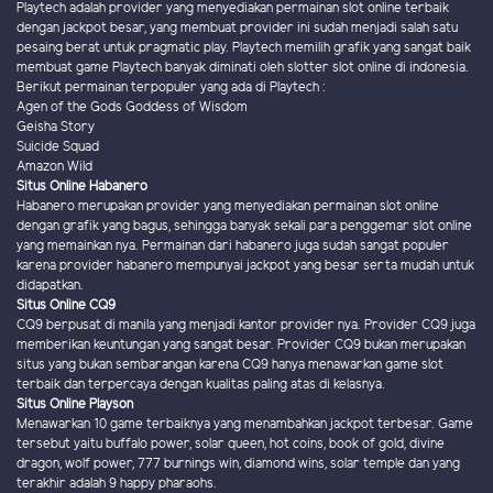
Playtech adalah provider yang menyediakan permainan slot online terbaik
dengan jackpot besar, yang membuat provider ini sudah menjadi salah satu
pesaing berat untuk pragmatic play. Playtech memilih grafik yang sangat baik
membuat game Playtech banyak diminati oleh slotter slot online di indonesia.
Berikut permainan terpopuler yang ada di Playtech :
Agen of the Gods Goddess of Wisdom
Geisha Story
Suicide Squad
Amazon Wild
Situs Online Habanero
Habanero merupakan provider yang menyediakan permainan slot online
dengan grafik yang bagus, sehingga banyak sekali para penggemar slot online
yang memainkan nya. Permainan dari habanero juga sudah sangat populer
karena provider habanero mempunyai jackpot yang besar serta mudah untuk
didapatkan.
Situs Online CQ9
CQ9 berpusat di manila yang menjadi kantor provider nya. Provider CQ9 juga
memberikan keuntungan yang sangat besar. Provider CQ9 bukan merupakan
situs yang bukan sembarangan karena CQ9 hanya menawarkan game slot
terbaik dan terpercaya dengan kualitas paling atas di kelasnya.
Situs Online Playson
Menawarkan 10 game terbaiknya yang menambahkan jackpot terbesar. Game
tersebut yaitu buffalo power, solar queen, hot coins, book of gold, divine
dragon, wolf power, 777 burnings win, diamond wins, solar temple dan yang
terakhir adalah 9 happy pharaohs.