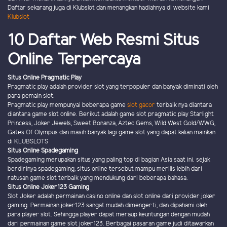
Daftar sekarang juga di Klubslot dan menangkan hadiahnya di website kami
Klubslot
10 Daftar Web Resmi Situs
Online Terpercaya
Situs Online Pragmatic Play
Pragmatic play adalah provider slot yang terpopuler dan banyak diminati oleh
para pemain slot.
Pragmatic play mempunyai beberapa game
slot gacor
terbaik nya diantara
diantara game slot online. Berikut adalah game slot pragmatic play Starlight
Princess, Joker Jewels, Sweet Bonanza, Aztec Gems, Wild West Gold/WWG,
Gates Of Olympus dan masih banyak lagi game slot yang dapat kalian mainkan
di KLUBSLOTS
Situs Online Spadegaming
Spadegaming merupakan situs yang paling top di bagian Asia saat ini. sejak
berdirinya spadegaming, situs online tersebut mampu merilis lebih dari
ratusan game slot terbaik yang mendukung dari beberapa bahasa.
Situs Online Joker123 Gaming
Slot Joker adalah permainan casino online dan slot online dari provider joker
gaming. Permainan joker123 sangat mudah dimengerti, dan dipahami oleh
para player slot. Sehingga player dapat meraup keuntungan dengan mudah
dari permainan game slot joker123. Berbagai pasaran game judi ditawarkan