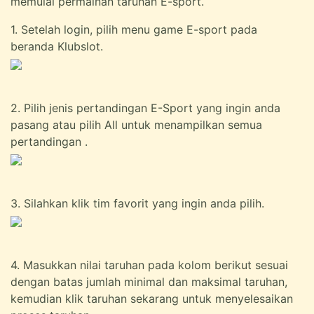
memulai permainan taruhan E-sport.
1. Setelah login, pilih menu game E-sport pada
beranda Klubslot.
2. Pilih jenis pertandingan E-Sport yang ingin anda
pasang atau pilih All untuk menampilkan semua
pertandingan .
3. Silahkan klik tim favorit yang ingin anda pilih.
4. Masukkan nilai taruhan pada kolom berikut sesuai
dengan batas jumlah minimal dan maksimal taruhan,
kemudian klik taruhan sekarang untuk menyelesaikan