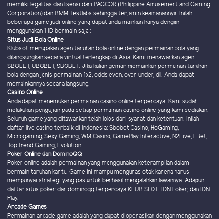
memiliki legalitas dan lisensi dari PAGCOR (Philippine Amusement and Gaming
Corporation) dan BMM Testlabs sehingga terjamin keamanannya. Inilah
beberapa game judi online yang dapat anda mainkan hanya dengan
menggunakan 1 ID bermain saja :
Situs Judi Bola Online
Klubslot merupakan agen taruhan bola online dengan permainan bola yang
dilangsungkan secara virtual terlengkap di Asia. Kami menawarkan agen
SBOBET, UBOBET, SBOBET. Jika kalian gemar memainkan permainan taruhan
bola dengan jenis permainan 1x2, odds even, over under, dll. Anda dapat
memainkannya secara langsung.
Casino Online
Anda dapat menemukan permainan casino online terpercaya. Kami sudah
melakukan pengujian pada setiap permainan casino online yang kami sediakan.
Seluruh game yang ditawarkan telah lolos dari syarat dan ketentuan. Inilah
daftar live casino terbaik di Indonesia: Sbobet Casino, HoGaming,
Microgaming, Sexy Gaming, WM Casino, GamePlay Interactive, N2Live, EBet,
TopTrend Gaming, Evolution.
Poker Online dan DominoQQ
Poker online adalah permainan yang menggunakan keterampilan dalam
bermain taruhan kartu. Game ini mampu menguras otak karena harus
mempunyai strategi yang pas untuk berhasil mengalahkan lawannya. Adapun
daftar situs poker dan dominoqq terpercaya KLUB SLOT: IDN Poker, dan IDN
Play.
Arcade Games
Permainan arcade game adalah yang dapat dioperasikan dengan menggunakan