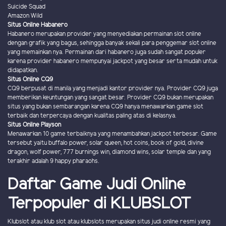
Suicide Squad
Amazon Wild
Situs Online Habanero
Habanero merupakan provider yang menyediakan permainan slot online
dengan grafik yang bagus, sehingga banyak sekali para penggemar slot online
yang memainkan nya. Permainan dari habanero juga sudah sangat populer
karena provider habanero mempunyai jackpot yang besar serta mudah untuk
didapatkan.
Situs Online CQ9
CQ9 berpusat di manila yang menjadi kantor provider nya. Provider CQ9 juga
memberikan keuntungan yang sangat besar. Provider CQ9 bukan merupakan
situs yang bukan sembarangan karena CQ9 hanya menawarkan game slot
terbaik dan terpercaya dengan kualitas paling atas di kelasnya.
Situs Online Playson
Menawarkan 10 game terbaiknya yang menambahkan jackpot terbesar. Game
tersebut yaitu buffalo power, solar queen, hot coins, book of gold, divine
dragon, wolf power, 777 burnings win, diamond wins, solar temple dan yang
terakhir adalah 9 happy pharaohs.
Daftar Game Judi Online
Terpopuler di KLUBSLOT
Klubslot atau klub slot atau klubslots merupakan situs judi online resmi yang